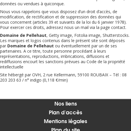
données ou vendues à quiconque.
Nous vous rappelons que vous disposez d’un droit d’accès, de
modification, de rectification et de suppression des données qui
vous concernent (articles 39 et suivants de la loi du 6 janvier 1978).
Pour exercer ces droits, adressez nous un mail via la page contact.
Domaine de Pellehaut
, Getty image, Fotolia image, Shutterstocks.
Les marques et logos contenus dans le présent site sont déposés
par
Domaine de Pellehaut
ou éventuellement par un de ses
partenaires. A ce titre, toute personne procédant à leurs
représentations, reproductions, imbrications, diffusions et
rediffusions encourt les sanctions prévues au Code de la propriété
intellectuelle
Site hébergé par OVH, 2 rue Kellermann, 59100 ROUBAIX – Tél : 08
203 203 63 / n° indigo (0,118 €/min)
Nos liens
Plan d'accès
Mentions légales
Plan du site