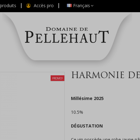
produits
Accès pro
Français
HARMONIE DE
PROMO!
Millésime 2025
10.5%
DÉGUSTATION
Ce vin possède une robe jaune pâle 