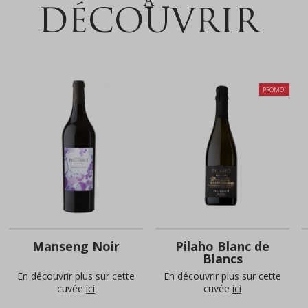
À
DÉCOUVRIR
PROMO!
Manseng Noir
Pilaho Blanc de
Blancs
En découvrir plus sur cette
En découvrir plus sur cette
cuvée
ici
cuvée
ici