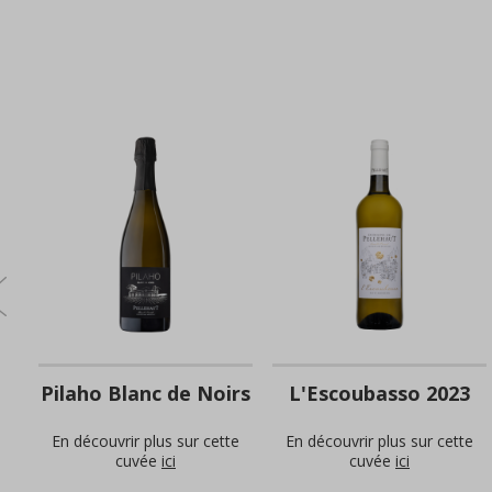
Pilaho Blanc de Noirs
L'Escoubasso 2023
e
En découvrir plus sur cette
En découvrir plus sur cette
cuvée
ici
cuvée
ici