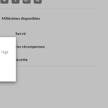
Millésimes disponibles
Servir
os dernières récompenses
 l'âge
Recette