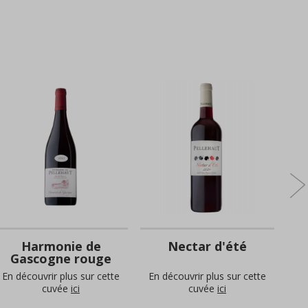
Harmonie de
Nectar d'été
C
Gascogne rouge
En découvrir plus sur cette
En découvrir plus sur cette
En 
cuvée
ici
cuvée
ici