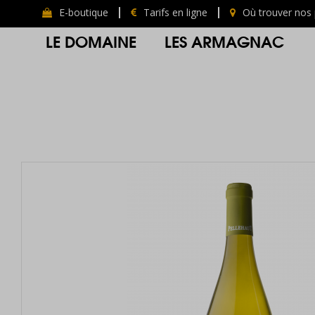
E-boutique
Tarifs en ligne
Où trouver nos 
LE DOMAINE
LES ARMAGNAC