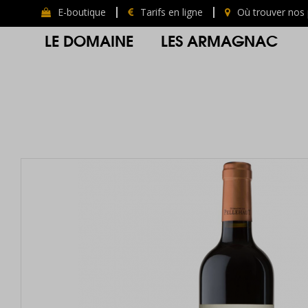
E-boutique
Tarifs en ligne
Où trouver nos 
LE DOMAINE
LES ARMAGNAC