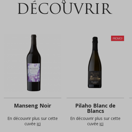
À
DÉCOUVRIR
PROMO!
Manseng Noir
Pilaho Blanc de
Blancs
En découvrir plus sur cette
En découvrir plus sur cette
cuvée
ici
cuvée
ici