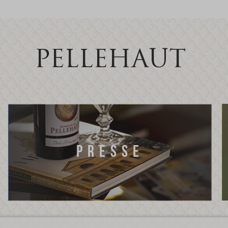
PELLEHAUT
PRESSE