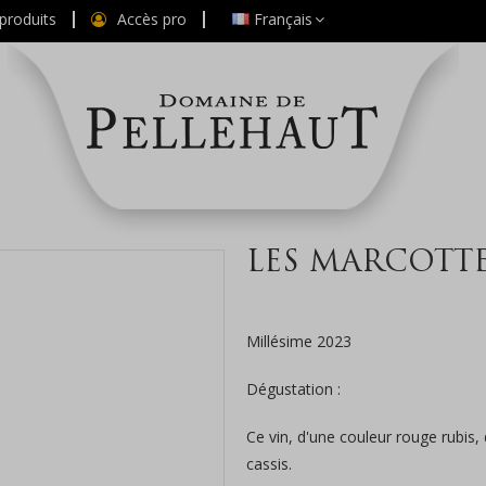
produits
Accès pro
Français
LES MARCOTT
Millésime 2023
Dégustation :
Ce vin, d'une couleur rouge rubis,
cassis.