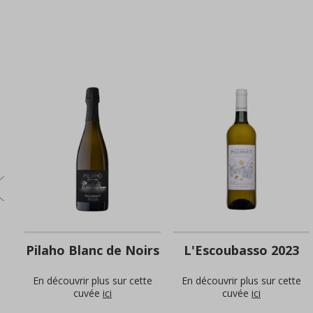
Pilaho Blanc de Noirs
L'Escoubasso 2023
e
En découvrir plus sur cette
En découvrir plus sur cette
cuvée
ici
cuvée
ici