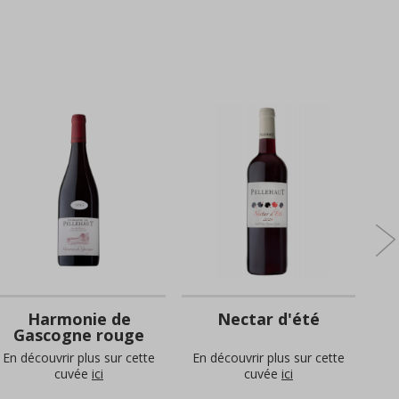
Harmonie de
Nectar d'été
C
Gascogne rouge
En découvrir plus sur cette
En découvrir plus sur cette
En 
cuvée
ici
cuvée
ici