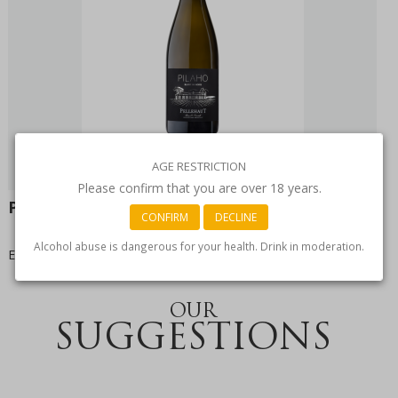
AGE RESTRICTION
Please confirm that you are over 18 years.
Pilaho Blanc de Noirs
CONFIRM
DECLINE
Alcohol abuse is dangerous for your health. Drink in moderation.
En découvrir plus sur cette cuvée
ici
OUR
SUGGESTIONS