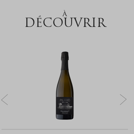
À
DÉCOUVRIR