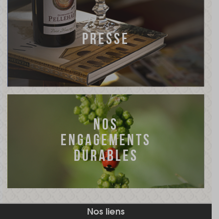
PRESSE
NOS
ENGAGEMENTS
DURABLES
Nos liens